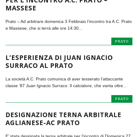
PER L’INCONTRO A.C. PRATO –
MASSESE
Prato – Ad arbitrare domenica 3 Febbraio l’incontro tra A.C. Prato
e Massese, che si terrà alle ore 14:30...
PRATO
L’ESPERIENZA DI JUAN IGNACIO
SURRACO AL PRATO
La società A.C. Prato comunica di aver tesserato l’attaccante
classe ’87 Juan Ignacio Surraco. Il calciatore, che vanta oltre...
PRATO
DESIGNAZIONE TERNA ARBITRALE
AGLIANESE-AC PRATO
E’ stata designata la terna arbitrale per l’incontro di Domenica 27