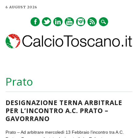
6 AUGUST 2026
Main menu
Skip
to
Prato
content
DESIGNAZIONE TERNA ARBITRALE
PER L’INCONTRO A.C. PRATO –
GAVORRANO
Prato – Ad arbitrare mercoledì 13 Febbraio l’incontro tra A.C.