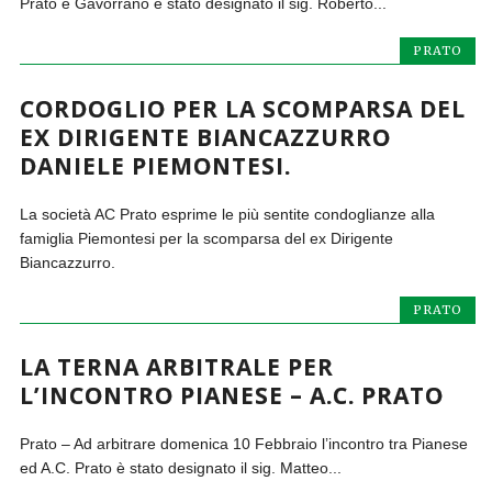
Prato e Gavorrano è stato designato il sig. Roberto...
PRATO
CORDOGLIO PER LA SCOMPARSA DEL
EX DIRIGENTE BIANCAZZURRO
DANIELE PIEMONTESI.
La società AC Prato esprime le più sentite condoglianze alla
famiglia Piemontesi per la scomparsa del ex Dirigente
Biancazzurro.
PRATO
LA TERNA ARBITRALE PER
L’INCONTRO PIANESE – A.C. PRATO
Prato – Ad arbitrare domenica 10 Febbraio l’incontro tra Pianese
ed A.C. Prato è stato designato il sig. Matteo...