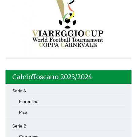
CalcioToscano 2023/2024
Serie A
Fiorentina
Pisa
Serie B
Carrarese