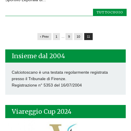
TUTTOCUOIO
‹ Prev
1
…
9
10
11
Insieme dal 2004
Calciotoscano è una testata regolarmente registrata
presso il Tribunale di Firenze.
Registrazione n° 5353 del 16/07/2004
Viareggio Cup 2024