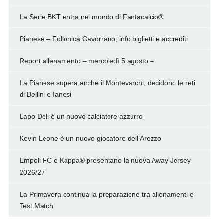
La Serie BKT entra nel mondo di Fantacalcio®
Pianese – Follonica Gavorrano, info biglietti e accrediti
Report allenamento – mercoledì 5 agosto –
La Pianese supera anche il Montevarchi, decidono le reti
di Bellini e Ianesi
Lapo Deli è un nuovo calciatore azzurro
Kevin Leone è un nuovo giocatore dell’Arezzo
Empoli FC e Kappa® presentano la nuova Away Jersey
2026/27
La Primavera continua la preparazione tra allenamenti e
Test Match