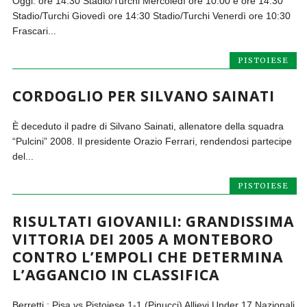
Oggi: ore 14:30 Stadio/Turchi Mercoledì ore 10:00 e ore 14:30
Stadio/Turchi Giovedì ore 14:30 Stadio/Turchi Venerdì ore 10:30
Frascari...
PISTOIESE
CORDOGLIO PER SILVANO SAINATI
È deceduto il padre di Silvano Sainati, allenatore della squadra
“Pulcini” 2008. Il presidente Orazio Ferrari, rendendosi partecipe
del...
PISTOIESE
RISULTATI GIOVANILI: GRANDISSIMA
VITTORIA DEI 2005 A MONTEBORO
CONTRO L’EMPOLI CHE DETERMINA
L’AGGANCIO IN CLASSIFICA
Berretti : Pisa vs Pistoiese 1-1 (Pinucci) Allievi Under 17 Nazionali