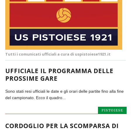
Tutti i comunicati ufficiali a cura di uspistoiese1921.it
UFFICIALE IL PROGRAMMA DELLE
PROSSIME GARE
Sono stati resi ufficiali le date e gli orari delle partite fino alla fine
del campionato. Ecco il quadro...
PISTOIESE
CORDOGLIO PER LA SCOMPARSA DI