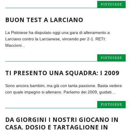
PISTOIESE
BUON TEST A LARCIANO
La Pistoiese ha disputato oggi una gara di allenamento a
Larciano contro la Larcianese, vincendo per 2-1. RETI:
Maccioni...
PISTOIESE
TI PRESENTO UNA SQUADRA: I 2009
Sono ancora bambini, ma già con tanta passione. Basta vedere
con quale impegno si allenano. Parliamo dei 2009, guidati...
PISTOIESE
DA GIORGINI I NOSTRI GIOCANO IN
CASA. DOSIO E TARTAGLIONE IN