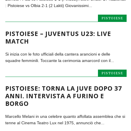
: Pistoiese vs Olbia 2-1 (2 Lakti) Giovanissimi...
PISTOIESE
PISTOIESE – JUVENTUS U23: LIVE
MATCH
Si inizia con le foto ufficiali della cantera arancioni e delle
squadre femminili. Toccante la cerimonia amarcord con il...
PISTOIESE
PISTOIESE: TORNA LA JUVE DOPO 37
ANNI. INTERVISTA A FURINO E
BORGO
Marcello Melani in una celebre quanto affollata assemblea che si
tenne al Cinema Teatro Lux nel 1975, annunciò che...