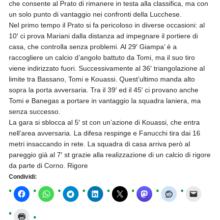
che consente al Prato di rimanere in testa alla classifica, ma con
un solo punto di vantaggio nei confronti della Lucchese.
Nel primo tempo il Prato si fa pericoloso in diverse occasioni: al
10′ ci prova Mariani dalla distanza ad impegnare il portiere di
casa, che controlla senza problemi. Al 29′ Giampa’ è a
raccogliere un calcio d’angolo battuto da Tomi, ma il suo tiro
viene indirizzato fuori. Successivamente al 36′ triangolazione al
limite tra Bassano, Tomi e Kouassi. Quest’ultimo manda alto
sopra la porta avversaria. Tra il 39′ ed il 45′ ci provano anche
Tomi e Banegas a portare in vantaggio la squadra laniera, ma
senza successo.
La gara si sblocca al 5′ st con un’azione di Kouassi, che entra
nell’area avversaria. La difesa respinge e Fanucchi tira dai 16
metri insaccando in rete. La squadra di casa arriva però al
pareggio già al 7′ st grazie alla realizzazione di un calcio di rigore
da parte di Corno. Rigore
Condividi: