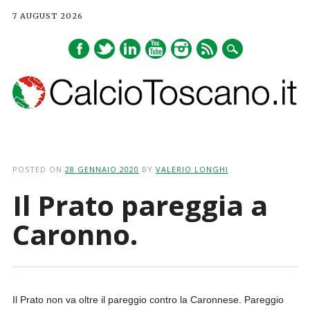
7 AUGUST 2026
Main menu
Skip
to
POSTED ON
28 GENNAIO 2020
BY
VALERIO LONGHI
content
Il Prato pareggia a
Caronno.
Il Prato non va oltre il pareggio contro la Caronnese. Pareggio