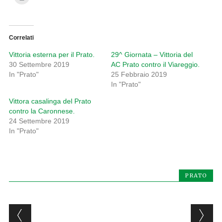
Correlati
Vittoria esterna per il Prato.
29^ Giornata – Vittoria del
30 Settembre 2019
AC Prato contro il Viareggio.
In "Prato"
25 Febbraio 2019
In "Prato"
Vittora casalinga del Prato
contro la Caronnese.
24 Settembre 2019
In "Prato"
PRATO
Post navigation