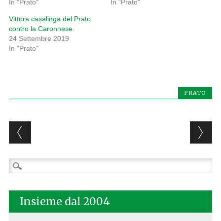
In "Prato"
In "Prato"
Vittora casalinga del Prato
contro la Caronnese.
24 Settembre 2019
In "Prato"
PRATO
Post navigation
Ricerca
per:
Insieme dal 2004