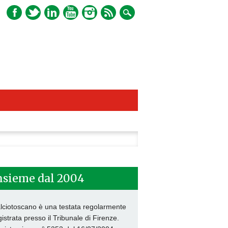
ca
nsieme dal 2004
lciotoscano è una testata regolarmente
gistrata presso il Tribunale di Firenze.