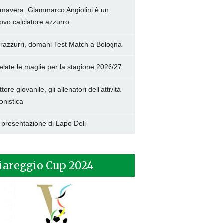
imavera, Giammarco Angiolini è un
ovo calciatore azzurro
razzurri, domani Test Match a Bologna
elate le maglie per la stagione 2026/27
tore giovanile, gli allenatori dell’attività
onistica
 presentazione di Lapo Deli
iareggio Cup 2024