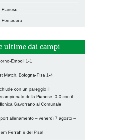
Pianese
Pontedera
e ultime dai campi
vorno-Empoli 1-1
st Match. Bologna-Pisa 1-4
 chiude con un pareggio il
ecampionato della Pianese: 0-0 con il
llonica Gavorrano al Comunale
port allenamento – venerdì 7 agosto –
hem Ferrah è del Pisa!