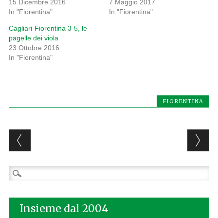
15 Dicembre 2016
7 Maggio 2017
In "Fiorentina"
In "Fiorentina"
Cagliari-Fiorentina 3-5, le
pagelle dei viola
23 Ottobre 2016
In "Fiorentina"
FIORENTINA
Post navigation
Ricerca
per:
Insieme dal 2004