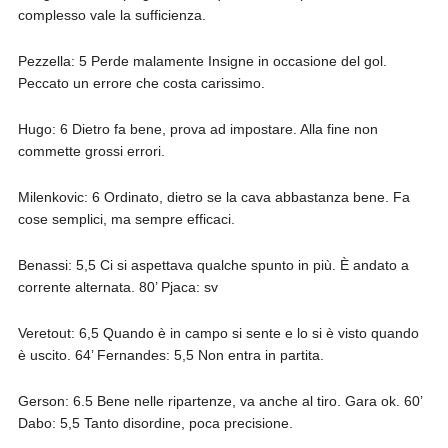
complesso vale la sufficienza.
Pezzella: 5 Perde malamente Insigne in occasione del gol.
Peccato un errore che costa carissimo.
Hugo: 6 Dietro fa bene, prova ad impostare. Alla fine non
commette grossi errori.
Milenkovic: 6 Ordinato, dietro se la cava abbastanza bene. Fa
cose semplici, ma sempre efficaci.
Benassi: 5,5 Ci si aspettava qualche spunto in più. È andato a
corrente alternata. 80’ Pjaca: sv
Veretout: 6,5 Quando è in campo si sente e lo si è visto quando
è uscito. 64’ Fernandes: 5,5 Non entra in partita.
Gerson: 6.5 Bene nelle ripartenze, va anche al tiro. Gara ok. 60’
Dabo: 5,5 Tanto disordine, poca precisione.