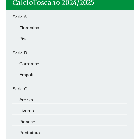
CalcioToscano 2024/2025
Serie A
Fiorentina
Pisa
Serie B
Carrarese
Empoli
Serie C
Arezzo
Livorno
Pianese
Pontedera