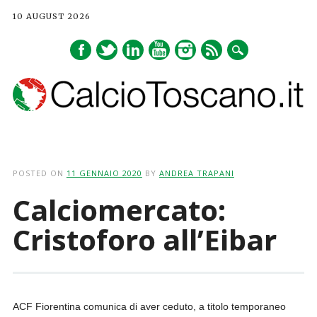
10 AUGUST 2026
Main menu
Skip
to
POSTED ON
11 GENNAIO 2020
BY
ANDREA TRAPANI
content
Calciomercato:
Cristoforo all’Eibar
ACF Fiorentina comunica di aver ceduto, a titolo temporaneo