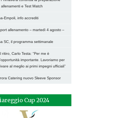
a allenamenti e Test Match
sa-Empoli, info accrediti
port allenamento – martedì 4 agosto –
sa SC, il programma settimanale
l ritiro, Carlo Testa: “Per me è
’opportunità importante. Lavoriamo per
rivare al meglio ai primi impegni ufficiali”
rora Catering nuovo Sleeve Sponsor
iareggio Cup 2024