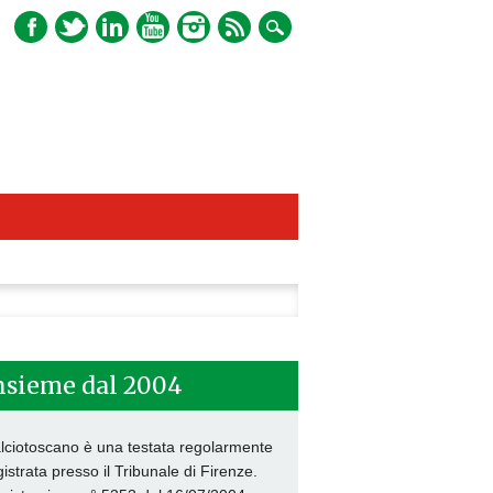
ca
nsieme dal 2004
lciotoscano è una testata regolarmente
gistrata presso il Tribunale di Firenze.