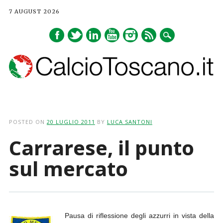
7 AUGUST 2026
Main menu
Skip
to
POSTED ON
20 LUGLIO 2011
BY
LUCA SANTONI
content
Carrarese, il punto
sul mercato
Pausa di riflessione degli azzurri in vista della