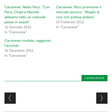
Carrarese, Nelso Ricci: “Con
Carrarese, Ricci promuove il
Pera, Chadi e Mariotti
mercato azzurro: “Meglio di
abbiamo fatto un notevole
così non poteva andare”
passo in avanti”
15 Febbraio 2012
11 Gennaio 2011
In "Carrarese"
In "Carrarese"
Carrarese-cordata, raggiunto
l’accordo
31 Dicembre 2011
In "Carrarese"
CARRARESE
Post navigation