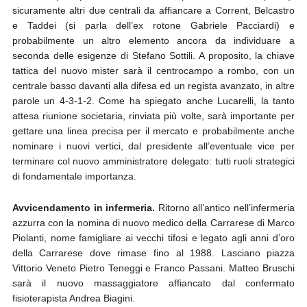
sicuramente altri due centrali da affiancare a Corrent, Belcastro
e Taddei (si parla dell’ex rotone Gabriele Pacciardi) e
probabilmente un altro elemento ancora da individuare a
seconda delle esigenze di Stefano Sottili. A proposito, la chiave
tattica del nuovo mister sarà il centrocampo a rombo, con un
centrale basso davanti alla difesa ed un regista avanzato, in altre
parole un 4-3-1-2. Come ha spiegato anche Lucarelli, la tanto
attesa riunione societaria, rinviata più volte, sarà importante per
gettare una linea precisa per il mercato e probabilmente anche
nominare i nuovi vertici, dal presidente all’eventuale vice per
terminare col nuovo amministratore delegato: tutti ruoli strategici
di fondamentale importanza.
Avvicendamento in infermeria.
Ritorno all’antico nell’infermeria
azzurra con la nomina di nuovo medico della Carrarese di Marco
Piolanti, nome famigliare ai vecchi tifosi e legato agli anni d’oro
della Carrarese dove rimase fino al 1988. Lasciano piazza
Vittorio Veneto Pietro Teneggi e Franco Passani. Matteo Bruschi
sarà il nuovo massaggiatore affiancato dal confermato
fisioterapista Andrea Biagini.