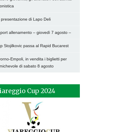
onistica
 presentazione di Lapo Deli
port allenamento – giovedì 7 agosto –
lip Stojilkovic passa al Rapid Bucarest
vorno-Empoli, in vendita i biglietti per
amichevole di sabato 8 agosto
iareggio Cup 2024