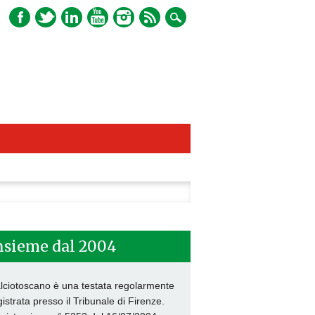
ca
nsieme dal 2004
lciotoscano è una testata regolarmente
gistrata presso il Tribunale di Firenze.