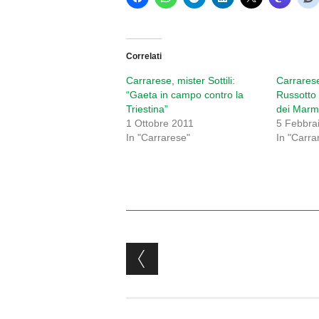
Correlati
Carrarese, mister Sottili:
Carrarese
“Gaeta in campo contro la
Russotto 
Triestina”
dei Marm
1 Ottobre 2011
5 Febbra
In "Carrarese"
In "Carra
Post navigation