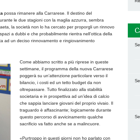
Re
ta
possa rimanere alla Carrarese. Il destino del
 durante le due stagioni con la maglia azzurra, sembra
aeta, la società non lo ha cercato per proporgli un rinnovo
C
spazi a dubbi e che probabilmente rientra nell’ottica della
volta ad un deciso rinnovamento e ringiovanimento
Se
Come abbiamo scritto a più riprese in queste
settimane, il programma della nuova Carrarese
poggerà su un’attenzione particolare verso il
Se
bilancio, i costi ed un tetto budget da non
oltrepassare. Tutto finalizzato alla stabilità
societaria e in prospettiva ad un’idea di calcio
che sappia lanciare giovani del proprio vivaio. Il
traguardo è affascinante; logicamente durante
Se
questo percorso di avvicinamento qualche
sacrificio va fatto anche se a malincuore.
«Purtroppo in questi giorni non ho parlato con