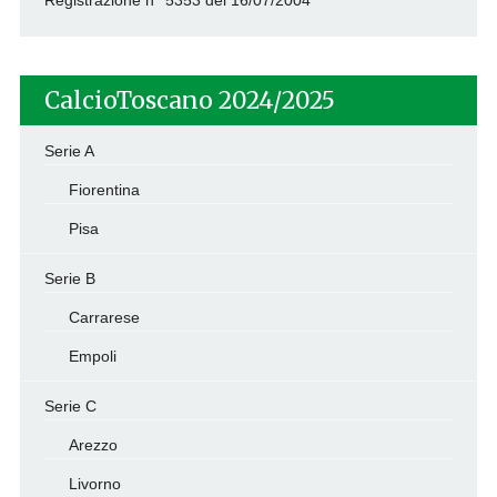
Registrazione n° 5353 del 16/07/2004
CalcioToscano 2024/2025
Serie A
Fiorentina
Pisa
Serie B
Carrarese
Empoli
Serie C
Arezzo
Livorno