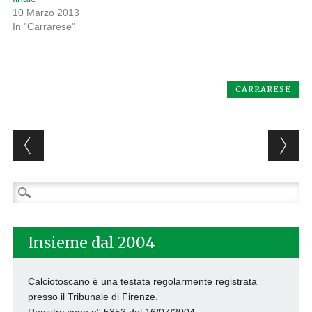
10 Marzo 2013
In "Carrarese"
CARRARESE
Post navigation
Ricerca
per:
Insieme dal 2004
Calciotoscano è una testata regolarmente registrata
presso il Tribunale di Firenze.