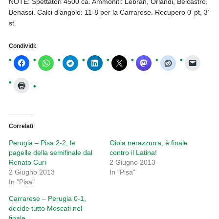
NOTE: Spettatori 4500 ca. Ammoniti: Lebran, Orlandi, Belcastro,
Benassi. Calci d’angolo: 11-8 per la Carrarese. Recupero 0’ pt, 3’
st.
Condividi:
Correlati
Perugia – Pisa 2-2, le
Gioia nerazzurra, è finale
pagelle della semifinale dal
contro il Latina!
Renato Curi
2 Giugno 2013
2 Giugno 2013
In "Pisa"
In "Pisa"
Carrarese – Perugia 0-1,
decide tutto Moscati nel
finale