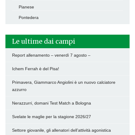
Pianese
Pontedera
Le ultime dai campi
Report allenamento – venerdì 7 agosto –
Ichem Ferrah è del Pisa!
Primavera, Giammarco Angiolini è un nuovo calciatore
azzurro
Nerazzurri, domani Test Match a Bologna
Svelate le maglie per la stagione 2026/27
Settore giovanile, gli allenatori dell’attività agonistica