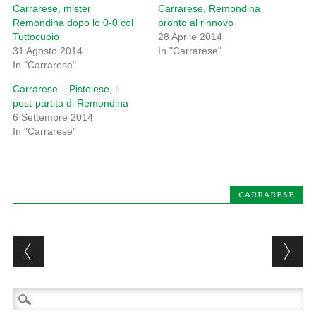
Carrarese, mister
Carrarese, Remondina
Remondina dopo lo 0-0 col
pronto al rinnovo
Tuttocuoio
28 Aprile 2014
31 Agosto 2014
In "Carrarese"
In "Carrarese"
Carrarese – Pistoiese, il
post-partita di Remondina
6 Settembre 2014
In "Carrarese"
CARRARESE
Post navigation
Ricerca
per: