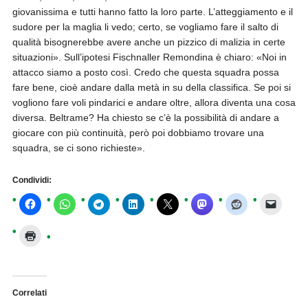
giovanissima e tutti hanno fatto la loro parte. L’atteggiamento e il
sudore per la maglia li vedo; certo, se vogliamo fare il salto di
qualità bisognerebbe avere anche un pizzico di malizia in certe
situazioni». Sull’ipotesi Fischnaller Remondina è chiaro: «Noi in
attacco siamo a posto così. Credo che questa squadra possa
fare bene, cioè andare dalla metà in su della classifica. Se poi si
vogliono fare voli pindarici e andare oltre, allora diventa una cosa
diversa. Beltrame? Ha chiesto se c’è la possibilità di andare a
giocare con più continuità, però poi dobbiamo trovare una
squadra, se ci sono richieste».
Condividi:
Correlati