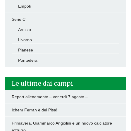
Empoli
Serie C
Arezzo
Livorno
Pianese
Pontedera
Le ultime dai campi
Report allenamento – venerdì 7 agosto –
Ichem Ferrah è del Pisa!
Primavera, Giammarco Angiolini è un nuovo calciatore
azzurro