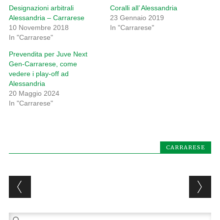
Designazioni arbitrali
Coralli all’ Alessandria
Alessandria – Carrarese
23 Gennaio 2019
10 Novembre 2018
In "Carrarese"
In "Carrarese"
Prevendita per Juve Next
Gen-Carrarese, come
vedere i play-off ad
Alessandria
20 Maggio 2024
In "Carrarese"
CARRARESE
Post navigation
Ricerca