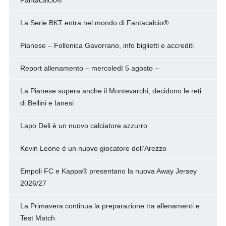
Fantacalcio®
La Serie BKT entra nel mondo di Fantacalcio®
Pianese – Follonica Gavorrano, info biglietti e accrediti
Report allenamento – mercoledì 5 agosto –
La Pianese supera anche il Montevarchi, decidono le reti
di Bellini e Ianesi
Lapo Deli è un nuovo calciatore azzurro
Kevin Leone è un nuovo giocatore dell’Arezzo
Empoli FC e Kappa® presentano la nuova Away Jersey
2026/27
La Primavera continua la preparazione tra allenamenti e
Test Match