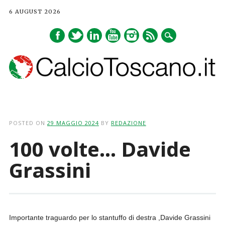
6 AUGUST 2026
Main menu
Skip
to
POSTED ON
29 MAGGIO 2024
BY
REDAZIONE
content
100 volte… Davide
Grassini
Importante traguardo per lo stantuffo di destra ,Davide Grassini