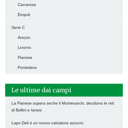
Carrarese
Empoli
Serie C
Arezzo
Livorno
Pianese
Pontedera
Le ultime dai campi
La Pianese supera anche il Montevarchi, decidono le reti
di Bellini e Ianesi
Lapo Deli è un nuovo calciatore azzurro