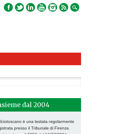
ca
nsieme dal 2004
lciotoscano è una testata regolarmente
gistrata presso il Tribunale di Firenze.