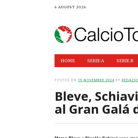
6 AUGUST 2026
Main menu
Skip
HOME
SERIE A
SERIE B
to
content
POSTED ON
19 NOVEMBRE 2024
BY
REDAZI
Bleve, Schiavi
al Gran Galá d