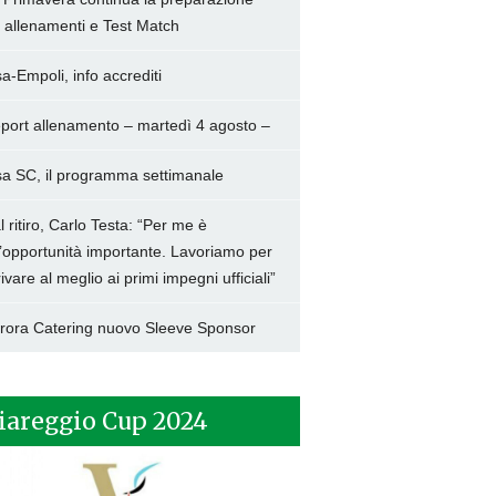
a allenamenti e Test Match
sa-Empoli, info accrediti
port allenamento – martedì 4 agosto –
sa SC, il programma settimanale
l ritiro, Carlo Testa: “Per me è
’opportunità importante. Lavoriamo per
rivare al meglio ai primi impegni ufficiali”
rora Catering nuovo Sleeve Sponsor
iareggio Cup 2024