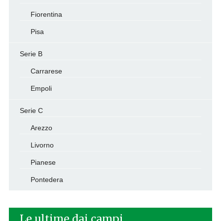
Fiorentina
Pisa
Serie B
Carrarese
Empoli
Serie C
Arezzo
Livorno
Pianese
Pontedera
Le ultime dai campi