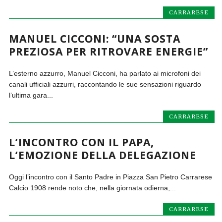
CARRARESE
MANUEL CICCONI: “UNA SOSTA
PREZIOSA PER RITROVARE ENERGIE”
L’esterno azzurro, Manuel Cicconi, ha parlato ai microfoni dei
canali ufficiali azzurri, raccontando le sue sensazioni riguardo
l’ultima gara...
CARRARESE
L’INCONTRO CON IL PAPA,
L’EMOZIONE DELLA DELEGAZIONE
Oggi l’incontro con il Santo Padre in Piazza San Pietro Carrarese
Calcio 1908 rende noto che, nella giornata odierna,...
CARRARESE