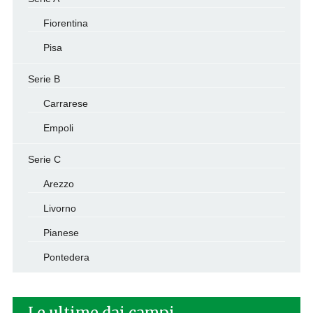
Fiorentina
Pisa
Serie B
Carrarese
Empoli
Serie C
Arezzo
Livorno
Pianese
Pontedera
Le ultime dai campi