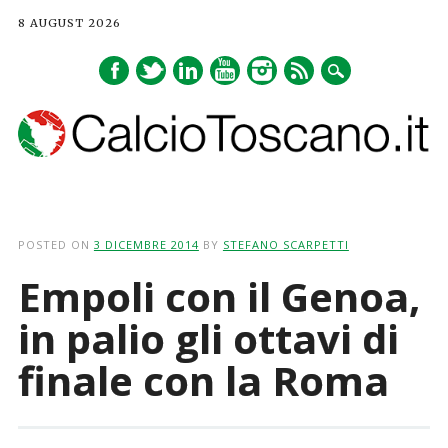
8 AUGUST 2026
Main menu
Skip
to
POSTED ON
3 DICEMBRE 2014
BY
STEFANO SCARPETTI
content
Empoli con il Genoa,
in palio gli ottavi di
finale con la Roma