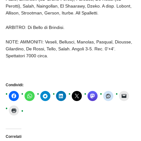
Perotti), Salah, Naingollan, El Shaarawy, Dzeko. A disp. Lobont,
Allison, Strootman, Gerson, Iturbe. All Spalletti.
ARBITRO: Di Bello di Brindisi.
NOTE: AMMONITI: Veseli, Bellusci, Manolas, Pasqual, Diousse,
Gilardino, De Rossi, Tello, Salah. Angoli 3-5. Rec. 0’+4′.
Spettatori 7000 circa.
Condividi:
Correlati