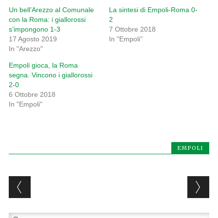
Un bell’Arezzo al Comunale
La sintesi di Empoli-Roma 0-
con la Roma: i giallorossi
2
s’impongono 1-3
7 Ottobre 2018
17 Agosto 2019
In "Empoli"
In "Arezzo"
Empoli gioca, la Roma
segna. Vincono i giallorossi
2-0
6 Ottobre 2018
In "Empoli"
EMPOLI
Post navigation
Ricerca