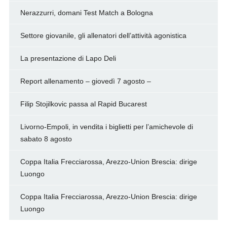
Nerazzurri, domani Test Match a Bologna
Settore giovanile, gli allenatori dell’attività agonistica
La presentazione di Lapo Deli
Report allenamento – giovedì 7 agosto –
Filip Stojilkovic passa al Rapid Bucarest
Livorno-Empoli, in vendita i biglietti per l’amichevole di
sabato 8 agosto
Coppa Italia Frecciarossa, Arezzo-Union Brescia: dirige
Luongo
Coppa Italia Frecciarossa, Arezzo-Union Brescia: dirige
Luongo