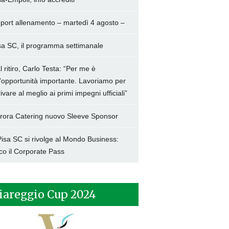
port allenamento – martedì 4 agosto –
sa SC, il programma settimanale
l ritiro, Carlo Testa: “Per me è
’opportunità importante. Lavoriamo per
rivare al meglio ai primi impegni ufficiali”
rora Catering nuovo Sleeve Sponsor
 Pisa SC si rivolge al Mondo Business:
co il Corporate Pass
iareggio Cup 2024