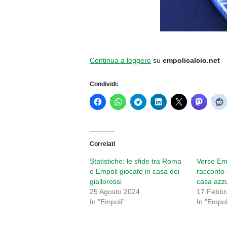
Continua a leggere
su
empolicalcio.net
Condividi:
Correlati
Statistiche: le sfide tra Roma
Verso Emp
e Empoli giocate in casa dei
racconto 
giallorossi
casa azz
25 Agosto 2024
17 Febbr
In "Empoli"
In "Empol