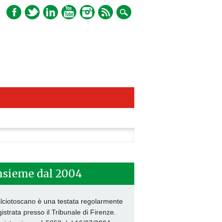
ca
nsieme dal 2004
lciotoscano è una testata regolarmente
gistrata presso il Tribunale di Firenze.