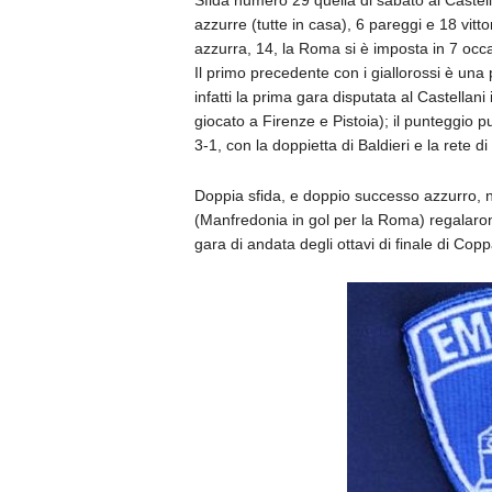
Sfida numero 29 quella di sabato al Castella
azzurre (tutte in casa), 6 pareggi e 18 vitto
azzurra, 14, la Roma si è imposta in 7 occas
Il primo precedente con i giallorossi è una 
infatti la prima gara disputata al Castellani
giocato a Firenze e Pistoia); il punteggio 
3-1, con la doppietta di Baldieri e la rete d
Doppia sfida, e doppio successo azzurro, 
(Manfredonia in gol per la Roma) regalarono
gara di andata degli ottavi di finale di Copp