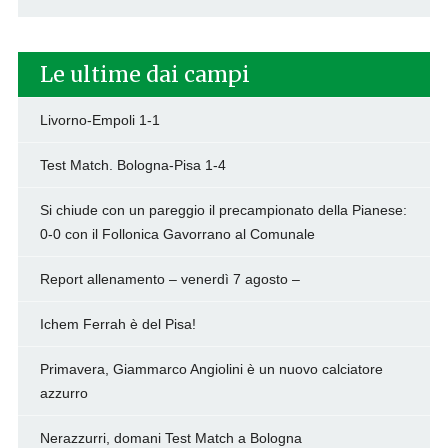
Le ultime dai campi
Livorno-Empoli 1-1
Test Match. Bologna-Pisa 1-4
Si chiude con un pareggio il precampionato della Pianese:
0-0 con il Follonica Gavorrano al Comunale
Report allenamento – venerdì 7 agosto –
Ichem Ferrah è del Pisa!
Primavera, Giammarco Angiolini è un nuovo calciatore
azzurro
Nerazzurri, domani Test Match a Bologna