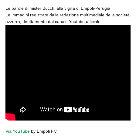
Le parole di mister Bucchi alla vigilia di Empoli-Perugia
Le immagini registrate dalla redazione multimediale della società
azzurra, direttamente dal canale Youtube ufficiale.
Via YouTube
by Empoli FC