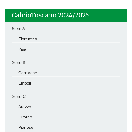
CalcioToscano 2024/2025
Serie A
Fiorentina
Pisa
Serie B
Carrarese
Empoli
Serie C
Arezzo
Livorno
Pianese