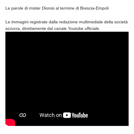
Le parole di mister Dionisi al termine di Brescia-Empoli
Le immagini registrate dalla redazione multimediale della società
azzurra, direttamente dal canale Youtube ufficiale.