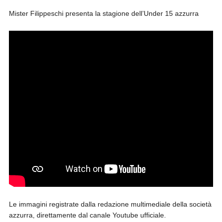
Mister Filippeschi presenta la stagione dell’Under 15 azzurra
Le immagini registrate dalla redazione multimediale della società
azzurra, direttamente dal canale Youtube ufficiale.