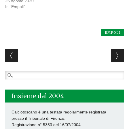
26 Agosto 2020
In "Empoli"
EMPOLI
Post navigation
Ricerca
per:
Insieme dal 2004
Calciotoscano è una testata regolarmente registrata
presso il Tribunale di Firenze.
Registrazione n° 5353 del 16/07/2004