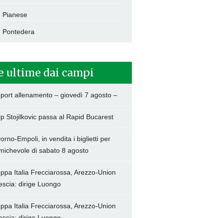
Pianese
Pontedera
e ultime dai campi
port allenamento – giovedì 7 agosto –
lip Stojilkovic passa al Rapid Bucarest
vorno-Empoli, in vendita i biglietti per
amichevole di sabato 8 agosto
ppa Italia Frecciarossa, Arezzo-Union
escia: dirige Luongo
ppa Italia Frecciarossa, Arezzo-Union
escia: dirige Luongo