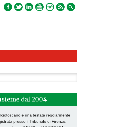
ca
nsieme dal 2004
lciotoscano è una testata regolarmente
gistrata presso il Tribunale di Firenze.