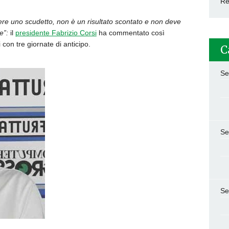
Re
cere uno scudetto, non è un risultato scontato e non deve
e”:
il
presidente Fabrizio Corsi
ha commentato così
 con tre giornate di anticipo.
C
Se
Se
Se