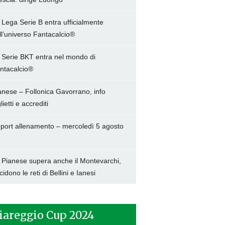
 Lega Serie B entra ufficialmente
ll’universo Fantacalcio®
 Serie BKT entra nel mondo di
ntacalcio®
anese – Follonica Gavorrano, info
lietti e accrediti
port allenamento – mercoledì 5 agosto
 Pianese supera anche il Montevarchi,
cidono le reti di Bellini e Ianesi
iareggio Cup 2024