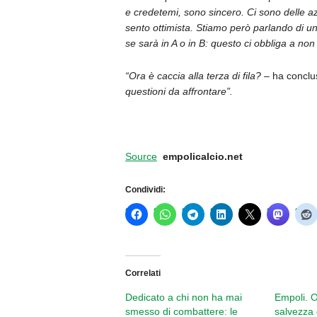
e credetemi, sono sincero. Ci sono delle a
sento ottimista. Stiamo però parlando di
se sarà in A o in B: questo ci obbliga a non
“Ora è caccia alla terza di fila?
– ha concl
questioni da affrontare”.
Source
empolicalcio.net
Condividi:
Correlati
Dedicato a chi non ha mai
Empoli. O
smesso di combattere: le
salvezza d