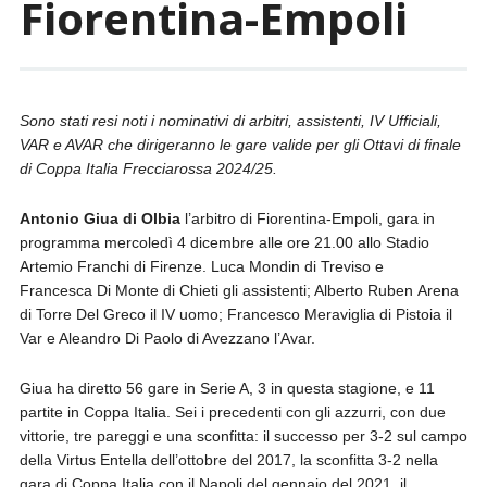
Fiorentina-Empoli
Sono stati resi noti i nominativi di arbitri, assistenti, IV Ufficiali,
VAR e AVAR che dirigeranno le gare valide per gli Ottavi di finale
di Coppa Italia Frecciarossa 2024/25.
Antonio Giua di Olbia
l’arbitro di Fiorentina-Empoli, gara in
programma mercoledì 4 dicembre alle ore 21.00 allo Stadio
Artemio Franchi di Firenze. Luca Mondin di Treviso e
Francesca Di Monte di Chieti gli assistenti; Alberto Ruben Arena
di Torre Del Greco il IV uomo; Francesco Meraviglia di Pistoia il
Var e Aleandro Di Paolo di Avezzano l’Avar.
Giua ha diretto 56 gare in Serie A, 3 in questa stagione, e 11
partite in Coppa Italia. Sei i precedenti con gli azzurri, con due
vittorie, tre pareggi e una sconfitta: il successo per 3-2 sul campo
della Virtus Entella dell’ottobre del 2017, la sconfitta 3-2 nella
gara di Coppa Italia con il Napoli del gennaio del 2021, il