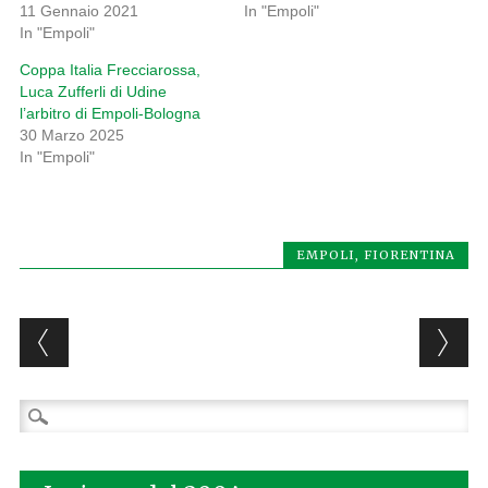
11 Gennaio 2021
In "Empoli"
In "Empoli"
Coppa Italia Frecciarossa,
Luca Zufferli di Udine
l’arbitro di Empoli-Bologna
30 Marzo 2025
In "Empoli"
EMPOLI
,
FIORENTINA
Post navigation
Ricerca
per: