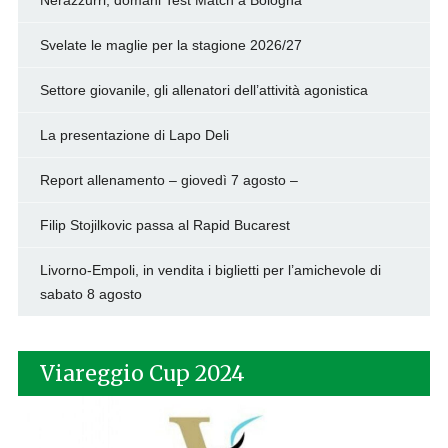
Nerazzurri, domani Test Match a Bologna
Svelate le maglie per la stagione 2026/27
Settore giovanile, gli allenatori dell’attività agonistica
La presentazione di Lapo Deli
Report allenamento – giovedì 7 agosto –
Filip Stojilkovic passa al Rapid Bucarest
Livorno-Empoli, in vendita i biglietti per l’amichevole di
sabato 8 agosto
Viareggio Cup 2024