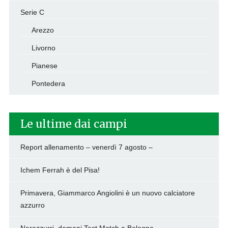
Serie C
Arezzo
Livorno
Pianese
Pontedera
Le ultime dai campi
Report allenamento – venerdì 7 agosto –
Ichem Ferrah è del Pisa!
Primavera, Giammarco Angiolini è un nuovo calciatore
azzurro