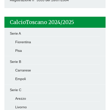
Registrazione n° 5353 del 16/07/2004
CalcioToscano 2024/2025
Serie A
Fiorentina
Pisa
Serie B
Carrarese
Empoli
Serie C
Arezzo
Livorno