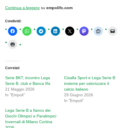
Continua a leggere
su
empolifc.com
Condividi:
Correlati
Serie BKT, incontro Lega
Cisalfa Sport e Lega Serie B
Serie B, club e Banca Ifis
insieme per valorizzare il
21 Maggio 2026
calcio italiano
In "Empoli"
29 Giugno 2026
In "Empoli"
Lega Serie B a fianco dei
Giochi Olimpici e Paralimpici
Invernali di Milano Cortina
2026