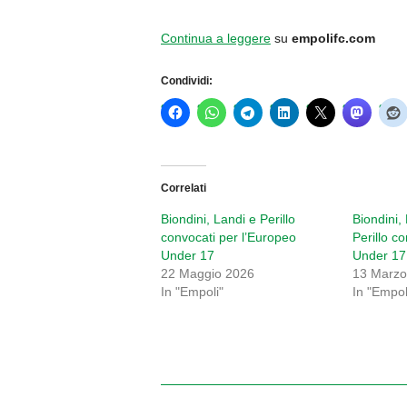
Continua a leggere
su
empolifc.com
Condividi:
Correlati
Biondini, Landi e Perillo
Biondini, 
convocati per l’Europeo
Perillo c
Under 17
Under 17
22 Maggio 2026
13 Marzo
In "Empoli"
In "Empol