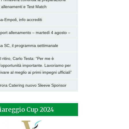
a allenamenti e Test Match
sa-Empoli, info accrediti
port allenamento – martedì 4 agosto –
sa SC, il programma settimanale
l ritiro, Carlo Testa: “Per me è
’opportunità importante. Lavoriamo per
rivare al meglio ai primi impegni ufficiali”
rora Catering nuovo Sleeve Sponsor
iareggio Cup 2024