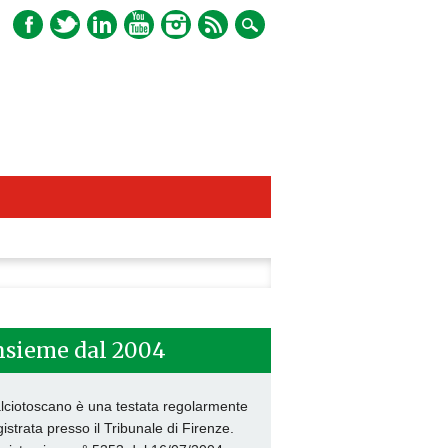
ca
nsieme dal 2004
lciotoscano è una testata regolarmente
gistrata presso il Tribunale di Firenze.