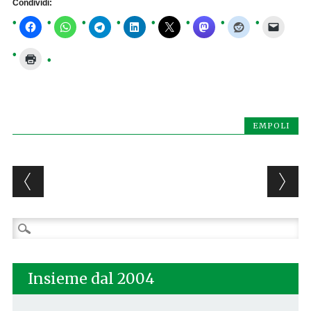
Condividi:
EMPOLI
Post navigation
Ricerca
per:
Insieme dal 2004