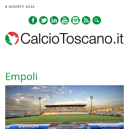
8 AUGUST 2026
Main menu
Skip
to
Empoli
content