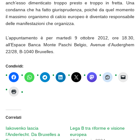
anch’esso dimenticato troppo presto e troppo in fretta. Una
condanna che ha fatto giurisprudenza, poiché da quel momento
il massimo organismo di calcio europeo è diventato responsabile
delle manifestazioni che organizza.
L’appuntamento è per martedì 9 ottobre 2012, ore 18.30,
all’Espace Banca Monte Paschi Belgio, Avenue d’Auderghem
22/28, B-1040 Bruxelles.
Condividi:
Correlati
Iakovenko lascia
Lega B tra riforme e visione
l’Anderlecht. Da Bruxelles a
europea