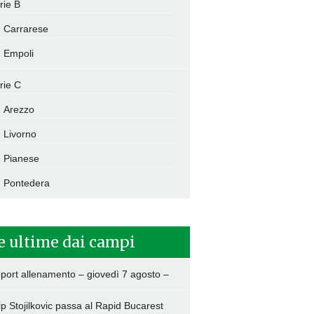
rie B
Carrarese
Empoli
rie C
Arezzo
Livorno
Pianese
Pontedera
e ultime dai campi
port allenamento – giovedì 7 agosto –
lip Stojilkovic passa al Rapid Bucarest