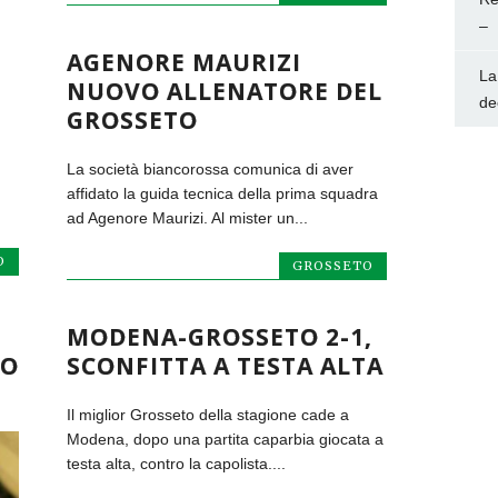
–
AGENORE MAURIZI
La
NUOVO ALLENATORE DEL
de
GROSSETO
La società biancorossa comunica di aver
affidato la guida tecnica della prima squadra
ad Agenore Maurizi. Al mister un...
O
GROSSETO
MODENA-GROSSETO 2-1,
CO
SCONFITTA A TESTA ALTA
Il miglior Grosseto della stagione cade a
Modena, dopo una partita caparbia giocata a
testa alta, contro la capolista....