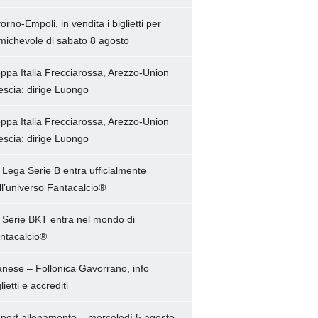
vorno-Empoli, in vendita i biglietti per
amichevole di sabato 8 agosto
ppa Italia Frecciarossa, Arezzo-Union
escia: dirige Luongo
ppa Italia Frecciarossa, Arezzo-Union
escia: dirige Luongo
 Lega Serie B entra ufficialmente
ll’universo Fantacalcio®
 Serie BKT entra nel mondo di
ntacalcio®
anese – Follonica Gavorrano, info
lietti e accrediti
port allenamento – mercoledì 5 agosto