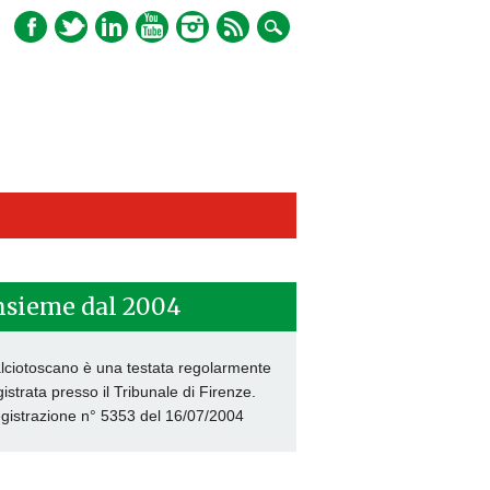
nsieme dal 2004
lciotoscano è una testata regolarmente
gistrata presso il Tribunale di Firenze.
gistrazione n° 5353 del 16/07/2004