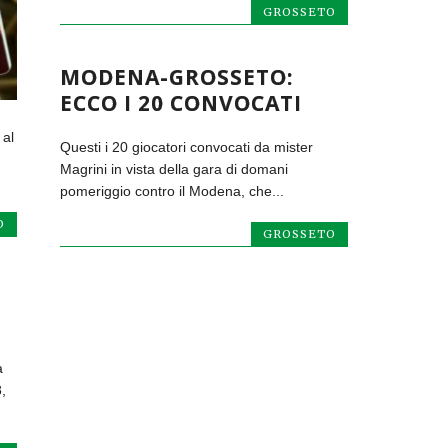
GROSSETO
MODENA-GROSSETO:
ECCO I 20 CONVOCATI
 al
Questi i 20 giocatori convocati da mister
Magrini in vista della gara di domani
pomeriggio contro il Modena, che...
O
GROSSETO
a
,