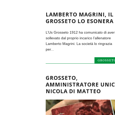
LAMBERTO MAGRINI, IL
GROSSETO LO ESONERA
L’Us Grosseto 1912 ha comunicato di aver
sollevato dal proprio incarico l’allenatore
Lamberto Magrini. La società lo ringrazia
per...
GROSSET
GROSSETO,
AMMINISTRATORE UNI
NICOLA DI MATTEO