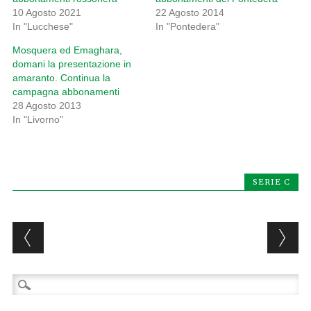
10 Agosto 2021
22 Agosto 2014
In "Lucchese"
In "Pontedera"
Mosquera ed Emaghara,
domani la presentazione in
amaranto. Continua la
campagna abbonamenti
28 Agosto 2013
In "Livorno"
SERIE C
Post navigation
Ricerca
per: