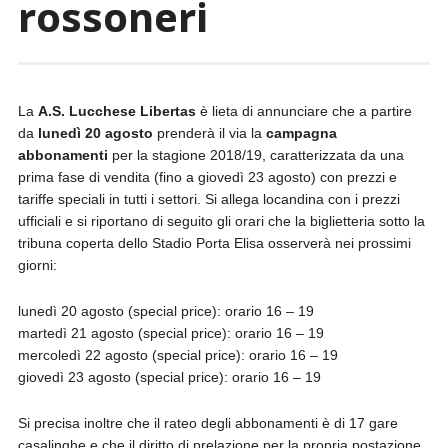
rossoneri
La
A.S. Lucchese Libertas
è lieta di annunciare che a partire
da
lunedì 20 agosto
prenderà il via la
campagna
abbonamenti
per la stagione 2018/19, caratterizzata da una
prima fase di vendita (fino a giovedì 23 agosto) con prezzi e
tariffe speciali in tutti i settori. Si allega locandina con i prezzi
ufficiali e si riportano di seguito gli orari che la biglietteria sotto la
tribuna coperta dello Stadio Porta Elisa osserverà nei prossimi
giorni:
lunedì 20 agosto (special price): orario 16 – 19
martedì 21 agosto (special price): orario 16 – 19
mercoledì 22 agosto (special price): orario 16 – 19
giovedì 23 agosto (special price): orario 16 – 19
Si precisa inoltre che il rateo degli abbonamenti è di 17 gare
casalinghe e che il diritto di prelazione per la propria postazione