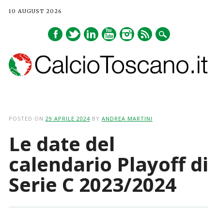
10 AUGUST 2026
Main menu
Skip
to
POSTED ON
29 APRILE 2024
BY
ANDREA MARTINI
content
Le date del
calendario Playoff di
Serie C 2023/2024