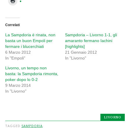
Correlati
La Sampdoria è rinata, non
Sampdoria – Livorno 1-1, gli
basta un buon Empoli per
amaranto fermano Iachini
fermare i blucerchiati
[highlights]
6 Marzo 2012
21 Gennaio 2012
In "Empoli"
In "Livorno"
Livorno, un tempo non
basta: la Sampdoria rimonta,
poker dopo lo 0-2
9 Marzo 2014
In "Livorno"
LIVORNO
TAGGED
SAMPDORIA