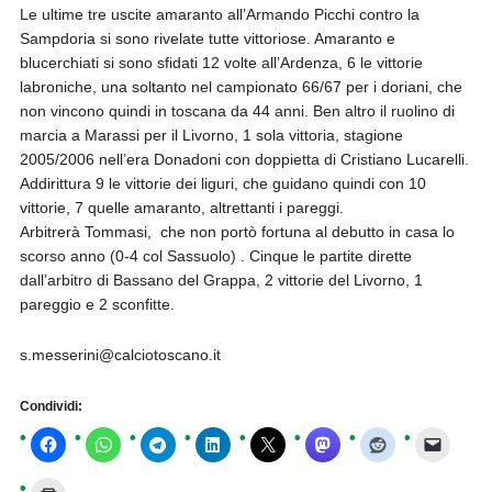
Le ultime tre uscite amaranto all’Armando Picchi contro la
Sampdoria si sono rivelate tutte vittoriose. Amaranto e
blucerchiati si sono sfidati 12 volte all’Ardenza, 6 le vittorie
labroniche, una soltanto nel campionato 66/67 per i doriani, che
non vincono quindi in toscana da 44 anni. Ben altro il ruolino di
marcia a Marassi per il Livorno, 1 sola vittoria, stagione
2005/2006 nell’era Donadoni con doppietta di Cristiano Lucarelli.
Addirittura 9 le vittorie dei liguri, che guidano quindi con 10
vittorie, 7 quelle amaranto, altrettanti i pareggi.
Arbitrerà Tommasi, che non portò fortuna al debutto in casa lo
scorso anno (0-4 col Sassuolo) . Cinque le partite dirette
dall’arbitro di Bassano del Grappa, 2 vittorie del Livorno, 1
pareggio e 2 sconfitte.
s.messerini@calciotoscano.it
Condividi: