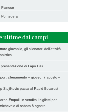
Pianese
Pontedera
e ultime dai campi
tore giovanile, gli allenatori dell’attività
onistica
 presentazione di Lapo Deli
port allenamento – giovedì 7 agosto –
lip Stojilkovic passa al Rapid Bucarest
vorno-Empoli, in vendita i biglietti per
amichevole di sabato 8 agosto