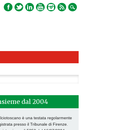
ca
nsieme dal 2004
lciotoscano è una testata regolarmente
gistrata presso il Tribunale di Firenze.