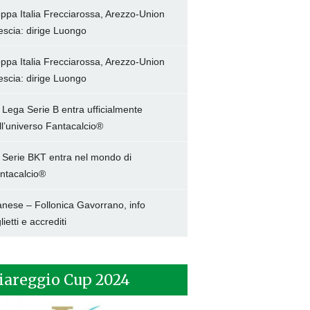
ppa Italia Frecciarossa, Arezzo-Union
escia: dirige Luongo
ppa Italia Frecciarossa, Arezzo-Union
escia: dirige Luongo
 Lega Serie B entra ufficialmente
ll’universo Fantacalcio®
 Serie BKT entra nel mondo di
ntacalcio®
anese – Follonica Gavorrano, info
lietti e accrediti
iareggio Cup 2024