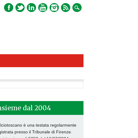
ca
nsieme dal 2004
lciotoscano è una testata regolarmente
gistrata presso il Tribunale di Firenze.