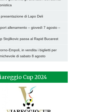
onistica
 presentazione di Lapo Deli
port allenamento – giovedì 7 agosto –
lip Stojilkovic passa al Rapid Bucarest
vorno-Empoli, in vendita i biglietti per
amichevole di sabato 8 agosto
iareggio Cup 2024