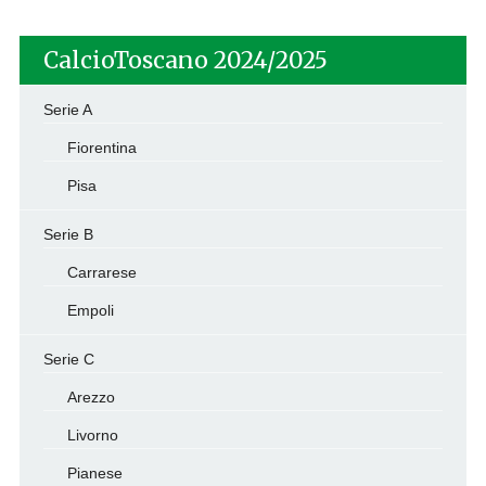
CalcioToscano 2024/2025
Serie A
Fiorentina
Pisa
Serie B
Carrarese
Empoli
Serie C
Arezzo
Livorno
Pianese