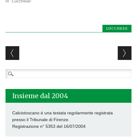
In "Lucchese"
LUCCHESE
Post navigation
Ricerca
per:
Insieme dal 2004
Calciotoscano è una testata regolarmente registrata
presso il Tribunale di Firenze.
Registrazione n° 5353 del 16/07/2004