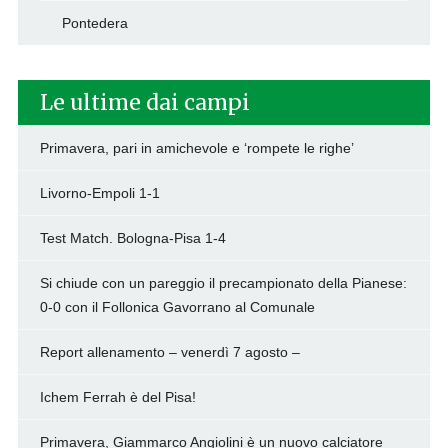
Pontedera
Le ultime dai campi
Primavera, pari in amichevole e ‘rompete le righe’
Livorno-Empoli 1-1
Test Match. Bologna-Pisa 1-4
Si chiude con un pareggio il precampionato della Pianese:
0-0 con il Follonica Gavorrano al Comunale
Report allenamento – venerdì 7 agosto –
Ichem Ferrah è del Pisa!
Primavera, Giammarco Angiolini è un nuovo calciatore