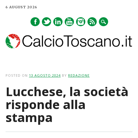
6 AUGUST 2026
Main menu
Skip
to
POSTED ON
13 AGOSTO 2024
BY
REDAZIONE
content
Lucchese, la società
risponde alla
stampa