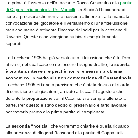
La prima è l’assenza dell’attaccante Rocco Costantino alla
partita
di Coppa Italia contro la Pro Vercelli
. La Società Rossonera ci
tiene a precisare che non vi è nessuna attinenza tra la mancata
convocazione del giocatore e il versamento di una fideiussione,
men che meno è attinente l’incasso dei soldi per la cessione di
Ravasio. Queste cose viaggiano su binari completamente
separati.
La Lucchese 1905 ha già versato una fideiussione che è tutt’ora
attiva e, nel qual caso ce ne fossero bisogno di altre,
la società
è pronta a intervenire perchè non vi è nessun problema
economico
. In merito alla
non convocazione di Costantino
la
Lucchese 1905 ci tiene a precisare che è stata dovuta al ritardo
di condizione del giocatore, arrivato a Lucca l’8 agosto e che,
durante la preparazione con il Catania, si è sempre allenato a
parte. Per questo è stato deciso di preservarlo e farlo lavorare
per trovarlo pronto alla prima partita di campionato.
La
seconda “notizia”
che vorremmo chiarire è quella riguardo
alla presenza di dirigenti Rossoneri alla partita di Coppa Italia.