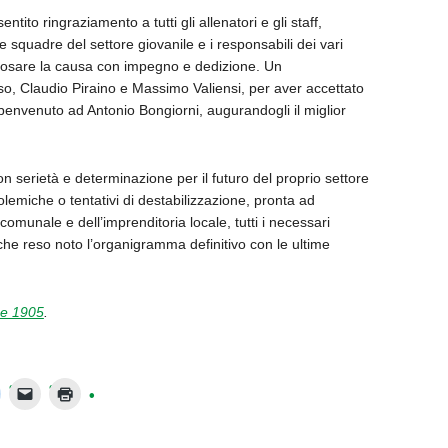
to ringraziamento a tutti gli allenatori e gli staff,
e squadre del settore giovanile e i responsabili dei vari
sposare la causa con impegno e dedizione. Un
o, Claudio Piraino e Massimo Valiensi, per aver accettato
envenuto ad Antonio Bongiorni, augurandogli il miglior
 serietà e determinazione per il futuro del proprio settore
olemiche o tentativi di destabilizzazione, pronta ad
comunale e dell
’
imprenditoria locale, tutti i necessari
che reso noto l’organigramma definitivo con le ultime
e 1905
.