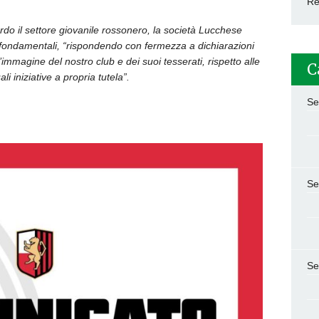
Re
uardo il settore giovanile rossonero, la società Lucchese
i fondamentali, “rispondendo con fermezza a dichiarazioni
’
immagine del nostro club e dei suoi tesserati, rispetto alle
C
li iniziative a propria tutela”.
Se
Se
Se