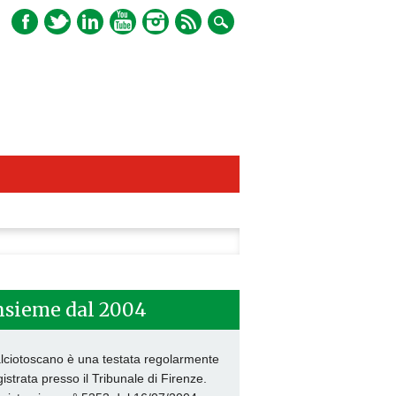
ca
nsieme dal 2004
lciotoscano è una testata regolarmente
gistrata presso il Tribunale di Firenze.