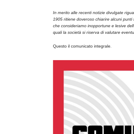
In merito alle recenti notizie divulgate rig
1905 ritiene doveroso chiarire alcuni punt
che consideriamo inopportune e lesive dell
quali la società si riserva di valutare eventua
Questo il comunicato integrale.