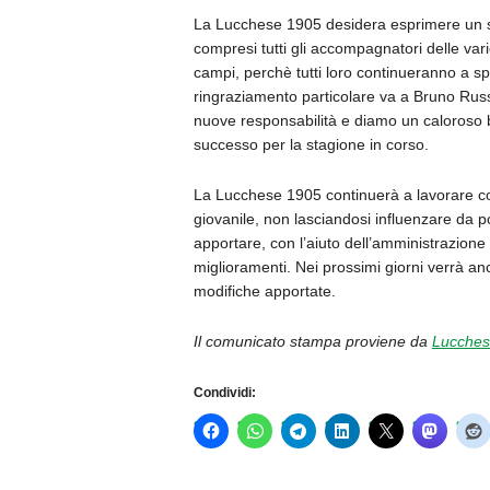
La Lucchese 1905 desidera esprimere un senti
compresi tutti gli accompagnatori delle vari
campi, perchè tutti loro continueranno a 
ringraziamento particolare va a Bruno Russ
nuove responsabilità e diamo un caloroso b
successo per la stagione in corso.
La Lucchese 1905 continuerà a lavorare con
giovanile, non lasciandosi influenzare da p
apportare, con l
’
aiuto dell
’
amministrazione 
miglioramenti. Nei prossimi giorni verrà an
modifiche apportate.
Il comunicato stampa proviene da
Lucches
Condividi: