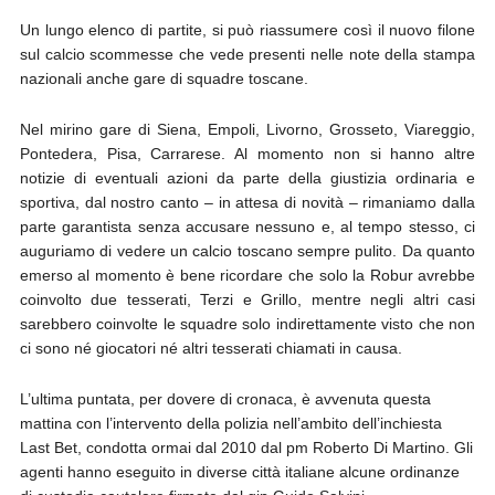
Un lungo elenco di partite, si può riassumere così il nuovo filone
sul calcio scommesse che vede presenti nelle note della stampa
nazionali anche gare di squadre toscane.
Nel mirino gare di Siena, Empoli, Livorno, Grosseto, Viareggio,
Pontedera, Pisa, Carrarese. Al momento non si hanno altre
notizie di eventuali azioni da parte della giustizia ordinaria e
sportiva, dal nostro canto – in attesa di novità – rimaniamo dalla
parte garantista senza accusare nessuno e, al tempo stesso, ci
auguriamo di vedere un calcio toscano sempre pulito. Da quanto
emerso al momento è bene ricordare che solo la Robur avrebbe
coinvolto due tesserati, Terzi e Grillo, mentre negli altri casi
sarebbero coinvolte le squadre solo indirettamente visto che non
ci sono né giocatori né altri tesserati chiamati in causa.
L’ultima puntata, per dovere di cronaca, è avvenuta questa
mattina con l’intervento della polizia nell’ambito dell’inchiesta
Last Bet, condotta ormai dal 2010 dal pm Roberto Di Martino. Gli
agenti hanno eseguito in diverse città italiane alcune ordinanze