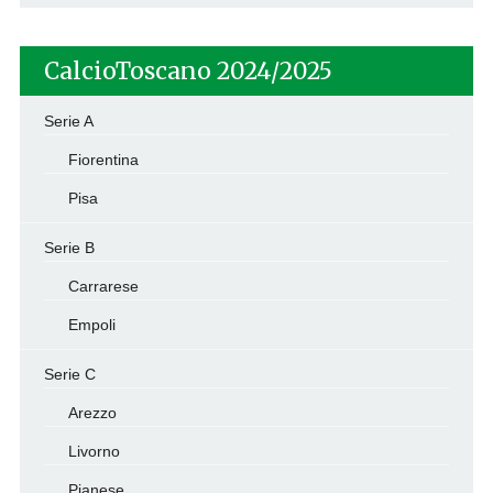
CalcioToscano 2024/2025
Serie A
Fiorentina
Pisa
Serie B
Carrarese
Empoli
Serie C
Arezzo
Livorno
Pianese