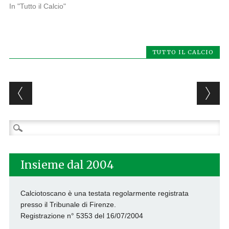
In "Tutto il Calcio"
TUTTO IL CALCIO
Post navigation
Ricerca
per:
Insieme dal 2004
Calciotoscano è una testata regolarmente registrata
presso il Tribunale di Firenze.
Registrazione n° 5353 del 16/07/2004