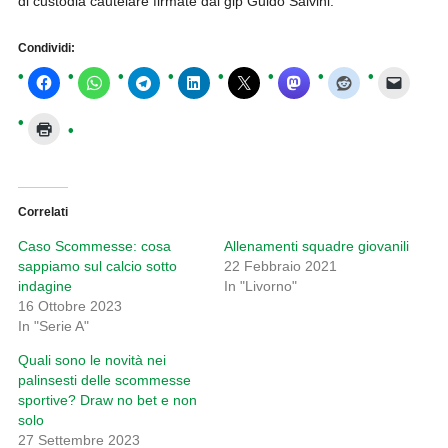
di custodia cautelare firmate dal gip Guido Salvini.
Condividi:
Correlati
Caso Scommesse: cosa
Allenamenti squadre giovanili
sappiamo sul calcio sotto
22 Febbraio 2021
indagine
In "Livorno"
16 Ottobre 2023
In "Serie A"
Quali sono le novità nei
palinsesti delle scommesse
sportive? Draw no bet e non
solo
27 Settembre 2023