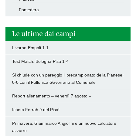
Pontedera
Le ultime dai campi
Livorno-Empoli 1-1
Test Match. Bologna-Pisa 1-4
Si chiude con un pareggio il precampionato della Pianese:
0-0 con il Follonica Gavorrano al Comunale
Report allenamento – venerdì 7 agosto –
Ichem Ferrah è del Pisa!
Primavera, Giammarco Angiolini è un nuovo calciatore
azzurro