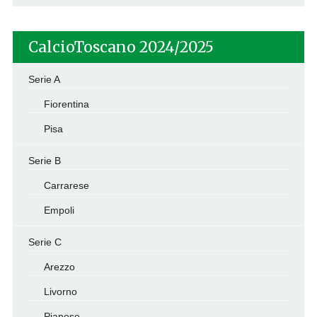
CalcioToscano 2024/2025
Serie A
Fiorentina
Pisa
Serie B
Carrarese
Empoli
Serie C
Arezzo
Livorno
Pianese