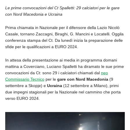
Le prime convocazioni del Ct Spalletti: 29 calciatori per le gare
con Nord Macedonia e Ucraina
Prima chiamata in Nazionale per il difensore della Lazio Nicolò
Casale, tornano Zaccagni, Biraghi, G. Mancini e Locatelli. Oggila
conferenza stampa del Ct. Da lunedì inizia la preparazione delle
sfide per le qualificazioni a EURO 2024.
In attesa della presentazione ai media in programma domani
mattina a Coverciano, Luciano Spalletti ha diramato le sue prime
convocazioni da Ct: sono 29 i calciatori chiamati dal
neo
Commissario Tecnico
per le
gare con Nord Macedonia
(9
settembre a Skopje) e
Ucraina
(12 settembre a Milano), primi
due impegni stagionali per la Nazionale nel cammino che porta
verso EURO 2024.