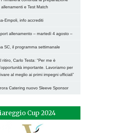
a allenamenti e Test Match
sa-Empoli, info accrediti
port allenamento – martedì 4 agosto –
sa SC, il programma settimanale
l ritiro, Carlo Testa: “Per me è
’opportunità importante. Lavoriamo per
rivare al meglio ai primi impegni ufficiali”
rora Catering nuovo Sleeve Sponsor
iareggio Cup 2024