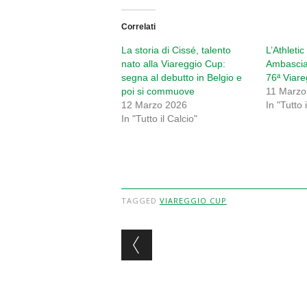
Correlati
La storia di Cissé, talento
L’Athletic
nato alla Viareggio Cup:
Ambasciat
segna al debutto in Belgio e
76ª Viar
poi si commuove
11 Marzo
12 Marzo 2026
In "Tutto 
In "Tutto il Calcio"
TAGGED
VIAREGGIO CUP
Post navigation