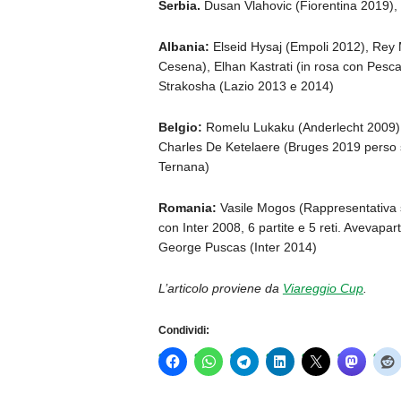
Serbia.
Dusan Vlahovic (Fiorentina 2019), 
Albania:
Elseid Hysaj (Empoli 2012), Rey
Cesena), Elhan Kastrati (in rosa con Pesca
Strakosha (Lazio 2013 e 2014)
Belgio:
Romelu Lukaku (Anderlecht 2009),
Charles De Ketelaere (Bruges 2019 perso s
Ternana)
Romania:
Vasile Mogos (Rappresentativa se
con Inter 2008, 6 partite e 5 reti. Avevapa
George Puscas (Inter 2014)
L’articolo proviene da
Viareggio Cup
.
Condividi: