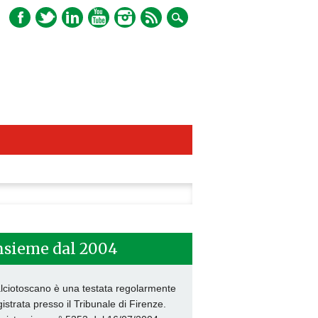
ca
nsieme dal 2004
lciotoscano è una testata regolarmente
gistrata presso il Tribunale di Firenze.