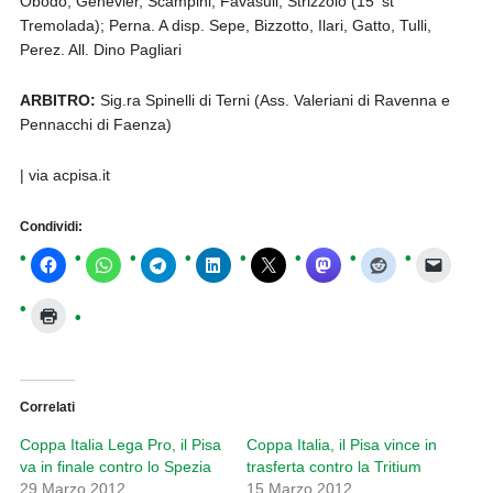
Obodo, Genevier, Scampini; Favasuli, Strizzolo (15′ st
Tremolada); Perna. A disp. Sepe, Bizzotto, Ilari, Gatto, Tulli,
Perez. All. Dino Pagliari
ARBITRO:
Sig.ra Spinelli di Terni (Ass. Valeriani di Ravenna e
Pennacchi di Faenza)
| via acpisa.it
Condividi:
Correlati
Coppa Italia Lega Pro, il Pisa
Coppa Italia, il Pisa vince in
va in finale contro lo Spezia
trasferta contro la Tritium
29 Marzo 2012
15 Marzo 2012