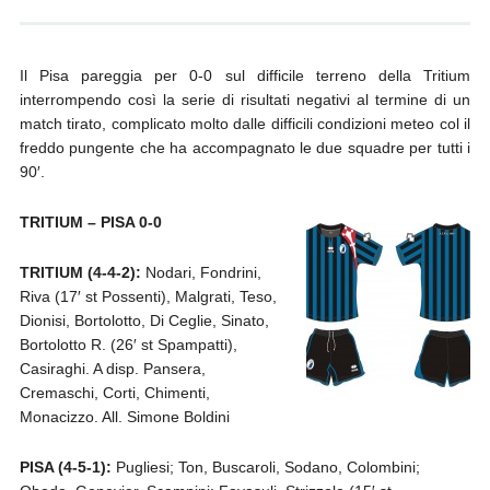
Il Pisa pareggia per 0-0 sul difficile terreno della Tritium
interrompendo così la serie di risultati negativi al termine di un
match tirato, complicato molto dalle difficili condizioni meteo col il
freddo pungente che ha accompagnato le due squadre per tutti i
90′.
TRITIUM – PISA 0-0
TRITIUM (4-4-2):
Nodari, Fondrini,
Riva (17′ st Possenti), Malgrati, Teso,
Dionisi, Bortolotto, Di Ceglie, Sinato,
Bortolotto R. (26′ st Spampatti),
Casiraghi. A disp. Pansera,
Cremaschi, Corti, Chimenti,
Monacizzo. All. Simone Boldini
PISA (4-5-1):
Pugliesi; Ton, Buscaroli, Sodano, Colombini;