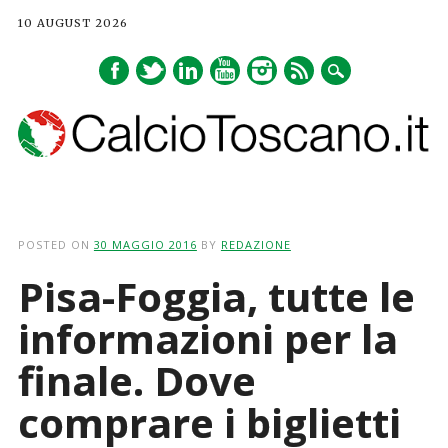
10 AUGUST 2026
Main menu
Skip
to
POSTED ON
30 MAGGIO 2016
BY
REDAZIONE
content
Pisa-Foggia, tutte le
informazioni per la
finale. Dove
comprare i biglietti