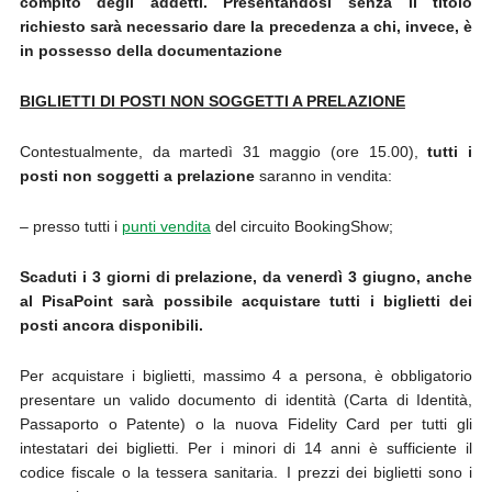
compito degli addetti. Presentandosi senza il titolo
richiesto sarà necessario dare la precedenza a chi, invece, è
in possesso della documentazione
BIGLIETTI DI POSTI NON SOGGETTI A PRELAZIONE
Contestualmente, da martedì 31 maggio (ore 15.00),
tutti i
posti non soggetti a prelazione
saranno in vendita:
– presso tutti i
punti vendita
del circuito BookingShow;
Scaduti i 3 giorni di prelazione, da venerdì 3 giugno, anche
al PisaPoint sarà possibile acquistare tutti i biglietti dei
posti ancora disponibili.
Per acquistare i biglietti, massimo 4 a persona, è obbligatorio
presentare un valido documento di identità (Carta di Identità,
Passaporto o Patente) o la nuova Fidelity Card per tutti gli
intestatari dei biglietti. Per i minori di 14 anni è sufficiente il
codice fiscale o la tessera sanitaria. I prezzi dei biglietti sono i