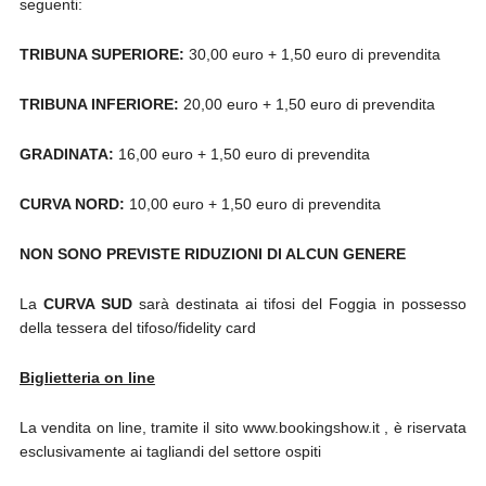
seguenti:
TRIBUNA SUPERIORE:
30,00 euro + 1,50 euro di prevendita
TRIBUNA INFERIORE:
20,00 euro + 1,50 euro di prevendita
GRADINATA:
16,00 euro + 1,50 euro di prevendita
CURVA NORD:
10,00 euro + 1,50 euro di prevendita
NON SONO PREVISTE RIDUZIONI DI ALCUN GENERE
La
CURVA SUD
sarà destinata ai tifosi del Foggia in possesso
della tessera del tifoso/fidelity card
Biglietteria on line
La vendita on line, tramite il sito www.bookingshow.it , è riservata
esclusivamente ai tagliandi del settore ospiti