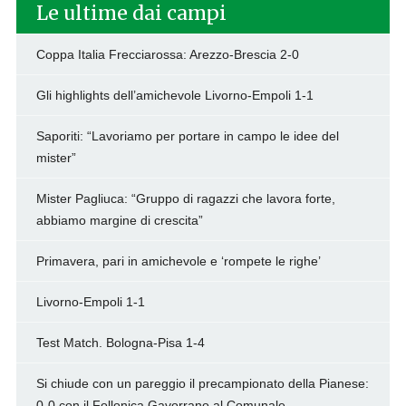
Le ultime dai campi
Coppa Italia Frecciarossa: Arezzo-Brescia 2-0
Gli highlights dell’amichevole Livorno-Empoli 1-1
Saporiti: “Lavoriamo per portare in campo le idee del
mister”
Mister Pagliuca: “Gruppo di ragazzi che lavora forte,
abbiamo margine di crescita”
Primavera, pari in amichevole e ‘rompete le righe’
Livorno-Empoli 1-1
Test Match. Bologna-Pisa 1-4
Si chiude con un pareggio il precampionato della Pianese:
0-0 con il Follonica Gavorrano al Comunale