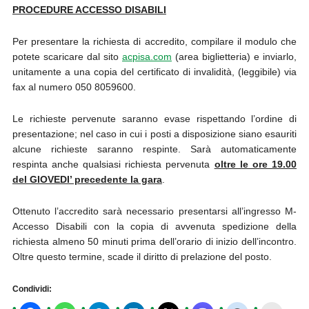
PROCEDURE ACCESSO DISABILI
Per presentare la richiesta di accredito, compilare il modulo che
potete scaricare dal sito
acpisa.com
(area biglietteria) e inviarlo,
unitamente a una copia del certificato di invalidità, (leggibile) via
fax al numero 050 8059600.
Le richieste pervenute saranno evase rispettando l’ordine di
presentazione; nel caso in cui i posti a disposizione siano esauriti
alcune richieste saranno respinte. Sarà automaticamente
respinta anche qualsiasi richiesta pervenuta
oltre le ore 19.00
del GIOVEDI’ precedente la gara
.
Ottenuto l’accredito sarà necessario presentarsi all’ingresso M-
Accesso Disabili con la copia di avvenuta spedizione della
richiesta almeno 50 minuti prima dell’orario di inizio dell’incontro.
Oltre questo termine, scade il diritto di prelazione del posto.
Condividi: