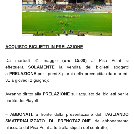
ACQUISTO BIGLIETTI IN PRELAZIONE
Da martedì 31 maggio (
ore 15.00
) al Pisa Point si
effettuerà
SOLAMENTE
la vendita dei biglietti soggetti
a
PRELAZIONE
per i primi 3 giorni della prevendita (da martedì
31 a giovedì 2 giugno):
Avranno diritto alla
PRELAZIONE
sull’acquisto dei biglietti per le
partite dei Playoff:
– ABBONATI
: a fronte della presentazione del
TAGLIANDO
SMATERIALIZZATO DI PRENOTAZIONE
dell’abbonamento
rilasciato dal Pisa Point a tutti alla stipula del contratto;