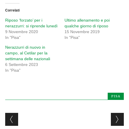
Correlati
Riposo ‘forzato’ per i
Ultimo allenamento e poi
nerazzurri: si riprende lunedì
qualche giorno di riposo
9 Novembre 2020
15 Novembre 2019
In "Pisa"
In "Pisa"
Nerazzurri di nuovo in
campo, al Cetilar per la
settimana delle nazionali
6 Settembre 2023
In "Pisa"
PISA
Post navigation