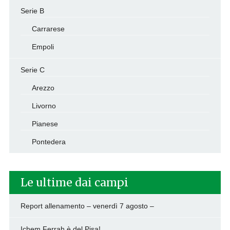
Serie B
Carrarese
Empoli
Serie C
Arezzo
Livorno
Pianese
Pontedera
Le ultime dai campi
Report allenamento – venerdì 7 agosto –
Ichem Ferrah è del Pisa!