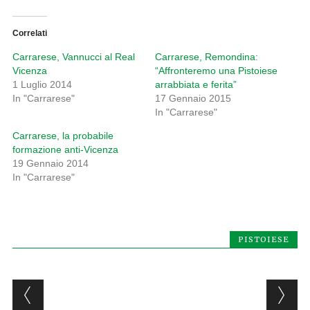
Correlati
Carrarese, Vannucci al Real
Carrarese, Remondina:
Vicenza
“Affronteremo una Pistoiese
1 Luglio 2014
arrabbiata e ferita”
In "Carrarese"
17 Gennaio 2015
In "Carrarese"
Carrarese, la probabile
formazione anti-Vicenza
19 Gennaio 2014
In "Carrarese"
PISTOIESE
Post navigation