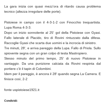
La gara inizia con quasi mezz’ora di ritardo causa problema
tecnico (altezza irregolare delle porte).
Pistoiese in campo con il 4-3-1-2 con Finocchio trequartista.
Lupa Roma 4-3-3.
Dopo un inizio sonnolente al 25′ gol della Pistoiese con Gyasi.
Fallo laterale di Placido, tiro di Rovini rintuzzato dalla difesa.
Raccoglie Gyasi che scarta due uomini e la incrocia di sinistro.
Tre minuti, 28′, e arriva pareggio della Lupa. Fallo di Priola. Sullo
spiovente segna con un gran colpo di testa Mastropiero.
Stesso minuto del primo tempo, 25′ di nuovo Pistoiese in
vantaggio. Da una punizione calciata da Rovini respinta dal
portiere c’è il tapin di Colombini.
Idem per il pareggio, è ancora il 28′ quando segna La Camera. E
finisce così, 2-2
fonte uspistoiese1921.it
Condividi: