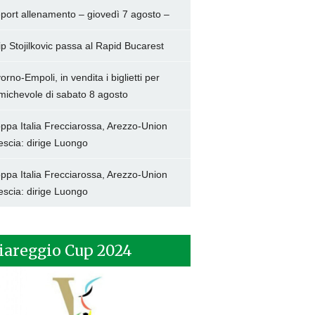
port allenamento – giovedì 7 agosto –
lip Stojilkovic passa al Rapid Bucarest
vorno-Empoli, in vendita i biglietti per
amichevole di sabato 8 agosto
ppa Italia Frecciarossa, Arezzo-Union
escia: dirige Luongo
ppa Italia Frecciarossa, Arezzo-Union
escia: dirige Luongo
iareggio Cup 2024