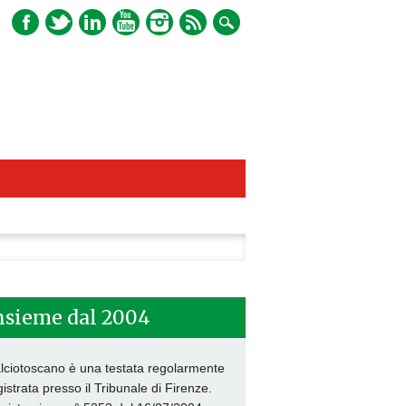
ca
nsieme dal 2004
lciotoscano è una testata regolarmente
gistrata presso il Tribunale di Firenze.