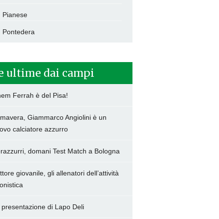
Pianese
Pontedera
e ultime dai campi
hem Ferrah è del Pisa!
imavera, Giammarco Angiolini è un
ovo calciatore azzurro
razzurri, domani Test Match a Bologna
tore giovanile, gli allenatori dell’attività
onistica
 presentazione di Lapo Deli