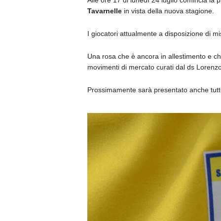
Alle ore 17 di lunedì 24 luglio comincia la
Tavarnelle
in vista della nuova stagione.
I giocatori attualmente a disposizione di m
Una rosa che è ancora in allestimento e che
movimenti di mercato curati dal ds Lorenzo
Prossimamente sarà presentato anche tutto 