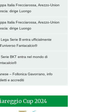
ppa Italia Frecciarossa, Arezzo-Union
escia: dirige Luongo
ppa Italia Frecciarossa, Arezzo-Union
escia: dirige Luongo
 Lega Serie B entra ufficialmente
ll’universo Fantacalcio®
 Serie BKT entra nel mondo di
ntacalcio®
anese – Follonica Gavorrano, info
lietti e accrediti
iareggio Cup 2024