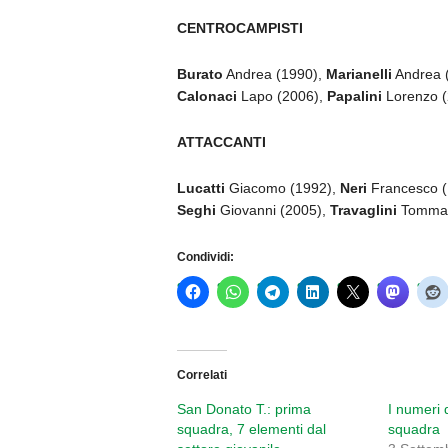
CENTROCAMPISTI
Burato
Andrea (1990),
Marianelli
Andrea 
Calonaci
Lapo (2006),
Papalini
Lorenzo (
ATTACCANTI
Lucatti
Giacomo (1992),
Neri
Francesco (
Seghi
Giovanni (2005),
Travaglini
Tommas
Condividi:
Correlati
San Donato T.: prima
I numeri 
squadra, 7 elementi dal
squadra