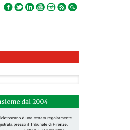
ca
nsieme dal 2004
lciotoscano è una testata regolarmente
gistrata presso il Tribunale di Firenze.