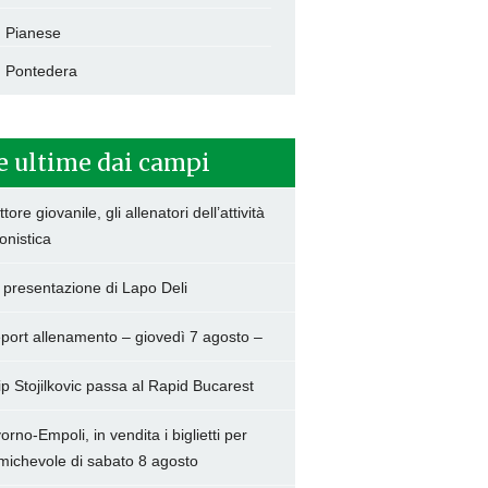
Pianese
Pontedera
e ultime dai campi
tore giovanile, gli allenatori dell’attività
onistica
 presentazione di Lapo Deli
port allenamento – giovedì 7 agosto –
lip Stojilkovic passa al Rapid Bucarest
vorno-Empoli, in vendita i biglietti per
amichevole di sabato 8 agosto