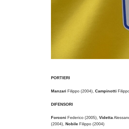
PORTIERI
Manzari
Filippo (2004),
Campinotti
Filipp
DIFENSORI
Forconi
Federico (2005),
Videtta
Alessan
(2004),
Nobile
Filippo (2004)