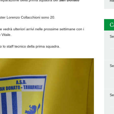
 preparazione della prima squadra del
San Donato
Re
ister Lorenzo Collacchioni sono 20.
C
 vedrà ulteriori arrivi nelle prossime settimane con i
 Vitale.
Se
lo staff tecnico della prima squadra.
Se
Se